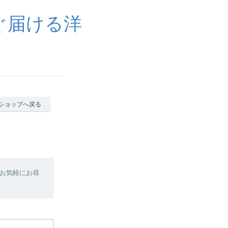
ぐ届ける洋
ショップへ戻る
お気軽にお尋