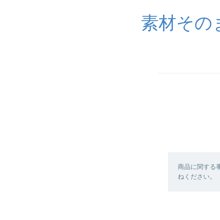
素材その
商品に関する
ねください。